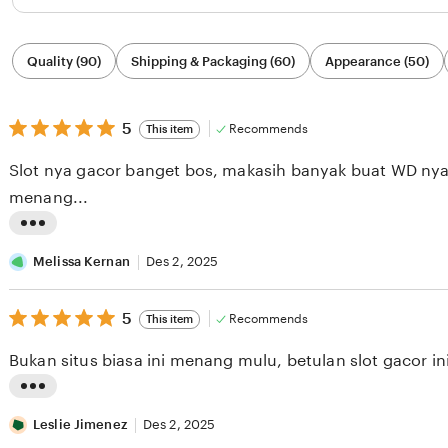
Filter
Quality (90)
Shipping & Packaging (60)
Appearance (50)
by
category
5
5
Recommends
This item
out
of
Slot nya gacor banget bos, makasih banyak buat WD n
5
stars
menang...
L
i
Melissa Kernan
Des 2, 2025
s
5
t
5
Recommends
This item
out
i
of
Bukan situs biasa ini menang mulu, betulan slot gacor in
5
n
stars
g
L
r
i
Leslie Jimenez
Des 2, 2025