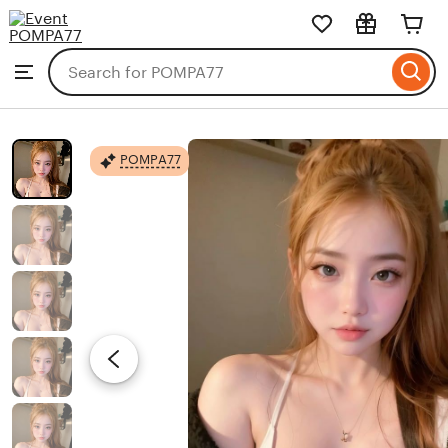
POMPA77
Skip
to
Search
Browse
ontent
for
items
or
shops
POMPA77